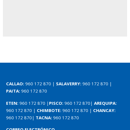
CALLAO:
960 172 870 |
SALAVERRY:
960 172 870 |
PAITA:
960 172 870
ETEN:
960 172 870 |
PISCO:
960 172 870|
AREQUIPA:
960 172 870 |
CHIMBOTE:
960 172 870 |
CHANCAY:
960 172 870|
TACNA:
960 172 870
CORREO ELECTRÓNICO