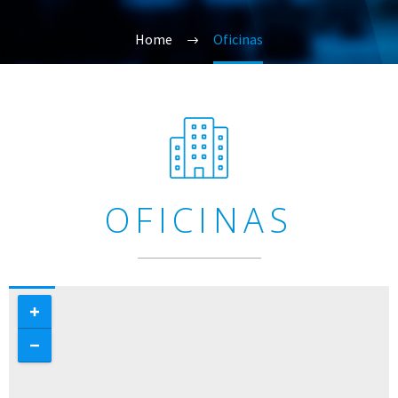
Home
Oficinas
OFICINAS